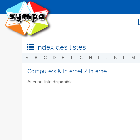
Index des listes
A
B
C
D
E
F
G
H
I
J
K
L
M
Computers & Internet / Internet
Aucune liste disponible