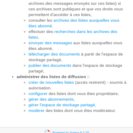
archives des messages envoyés sur ces listes) si
ces archives sont publiques et que vos droits vous
permettent d'accéder à ces listes,
consulter les
archives des listes auxquelles vous
êtes abonné
,
effectuer des
recherches dans les archives des
listes
,
envoyer des messages
aux listes auxquelles vous
êtes abonné,
télécharger des documents
à partir de l'espace de
stockage partagé,
publier des documents
dans l'espace de stockage
partagé;
administrer des listes de diffusion :
:
créer de nouvelles listes
(accès restreint) - soumis à
autorisation,
configurer
des listes dont vous êtes propriétaire,
gérer des abonnements
,
gérer l'espace de stockage partagé
,
modérer
des listes dont vous êtes modérateur.
Powered by Sympa 6.2.70